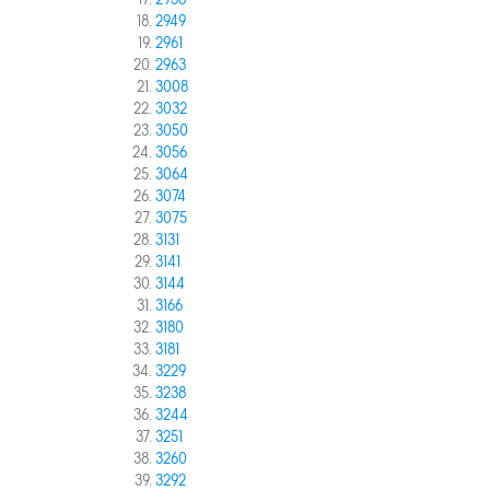
2936
2949
2961
2963
3008
3032
3050
3056
3064
3074
3075
3131
3141
3144
3166
3180
3181
3229
3238
3244
3251
3260
3292