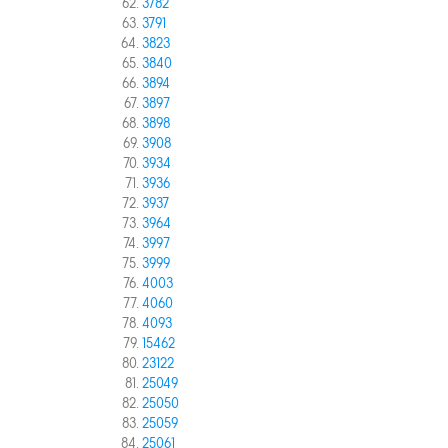
3782
3791
3823
3840
3894
3897
3898
3908
3934
3936
3937
3964
3997
3999
4003
4060
4093
15462
23122
25049
25050
25059
25061