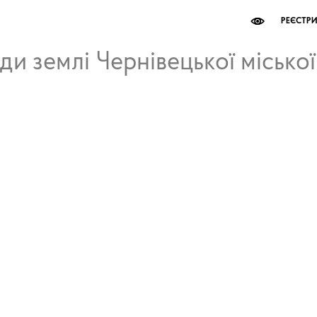
РЕЄСТР
ди землі Чернівецької місько