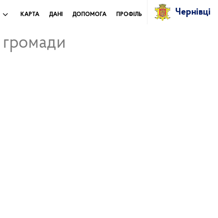
Чернівці
И
КАРТА
ДАНІ
ДОПОМОГА
ПРОФІЛЬ
ї громади