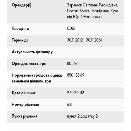
Орендар(і)
Заранюк Світлана Леонідівна,
Потокі Лучія Леонідівна, Куш
нір Юрій Євгенович
Площа, га
0.061
Термін дії
30.11.2012 - 30.11.2061
Актуальність договору
Орендна плата, грн
805,90
Нормативна грошова оцінка
850 185,69
земельної ділянки, грн
Дата рішення
27.09.2012
Номер рішення
618
Пункт рішення
пункт 2 додатку 2