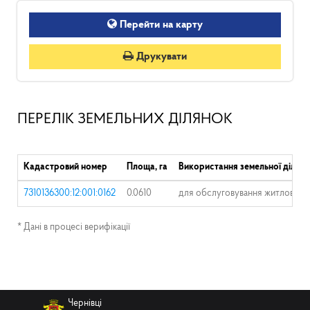
Перейти на карту
Друкувати
ПЕРЕЛІК ЗЕМЕЛЬНИХ ДІЛЯНОК
Кадастровий номер
Площа, га
Використання земельної ділян
7310136300:12:001:0162
0.0610
для обслуговування житлового б
* Дані в процесі верифікації
Чернівці