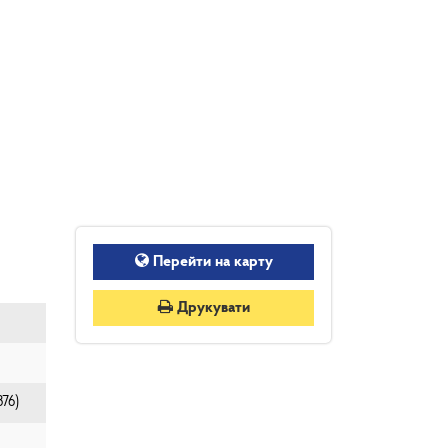
Перейти на карту
Друкувати
76)