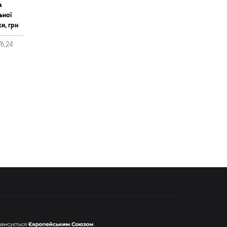
а
ьної
и, грн
76,24