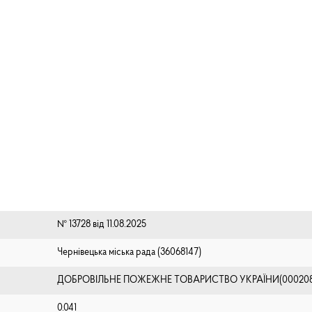
№ 13728 від 11.08.2025
Чернівецька міська рада (⁨36068147⁩)
ДОБРОВІЛЬНЕ ПОЖЕЖНЕ ТОВАРИСТВО УКРАЇНИ(000208
0.041