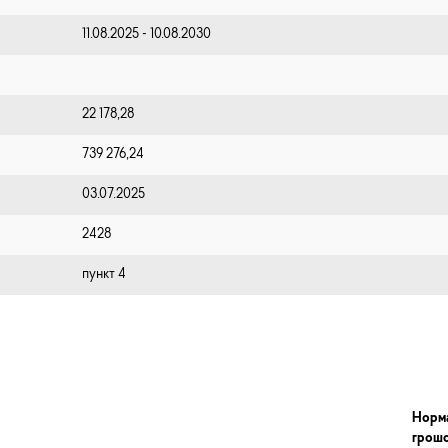
11.08.2025 - 10.08.2030
22 178,28
739 276,24
03.07.2025
2428
пункт 4
Норм
грош