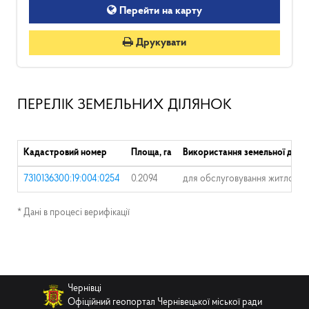
Перейти на карту
Друкувати
ПЕРЕЛІК ЗЕМЕЛЬНИХ ДІЛЯНОК
Кадастровий номер
Площа, га
Використання земельної діля
7310136300:19:004:0254
0.2094
для обслуговування житлового
* Дані в процесі верифікації
Чернівці
Офіційний геопортал Чернівецької міської ради