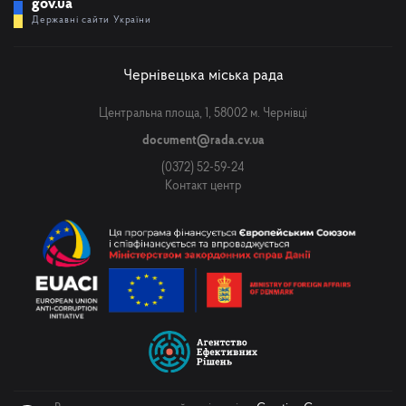
gov.ua
Державні сайти України
Чернівецька міська рада
Центральна площа, 1, 58002 м. Чернівці
document@rada.cv.ua
(0372) 52-59-24
Контакт центр