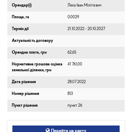
Орендар(і)
Лека Іван Мілітієвич
Площа, га
0.0029
Термін дії
21.10.2022 - 20.10.2027
Актуальність договору
Орендна плата, грн
62,65
Нормативна грошова оцінка
41 761,00
земельної ділянки, грн
Дата рішення
28.07.2022
Номер рішення
813
Пункт рішення
пункт 26
Перейти на карту