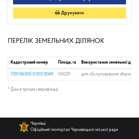
Друкувати
ПЕРЕЛІК ЗЕМЕЛЬНИХ ДІЛЯНОК
Кадастровий номер
Площа, га
Використання земельної ділян
7310136300:11:002:0069
0.0029
для обслуговування збірно-ро
* Дані в процесі верифікації
Чернівці
Офіційний геопортал Чернівецької міської ради