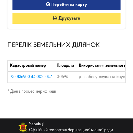
Перейти на карту
Друкувати
ПЕРЕЛІК ЗЕМЕЛЬНИХ ДІЛЯНОК
Кадастровий номер
Площа, га
Використання земельної діля
7310136900:44:002:1047
0.0694
для обслуговування існуючог
* Дані в процесі верифікації
Чернівці
Офіційний геопортал Чернівецької міської ради