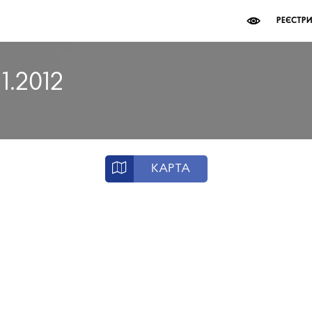
РЕЄСТР
11.2012
КАРТА