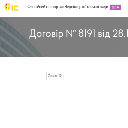
Офіційний геопортал Чернівецької міської ради
Договір № 8191 від 28.
Zoom:
10