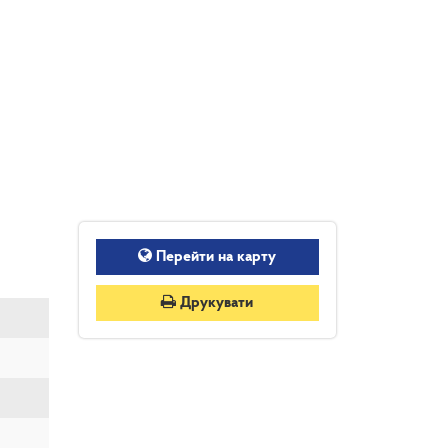
Перейти на карту
Друкувати