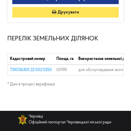
Друкувати
ПЕРЕЛІК ЗЕМЕЛЬНИХ ДІЛЯНОК
Кадастровий номер
Площа, га
Використання земельної діля
7310136300:22:002:0250
0.0190
для обслуговування житлового
* Дані в процесі верифікації
Чернівці
Офіційний геопортал Чернівецької міської ради