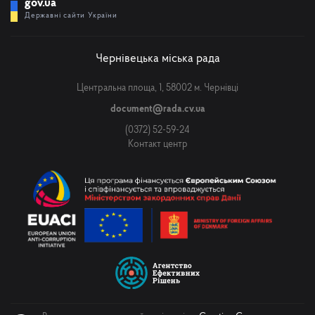
gov.ua
Державні сайти України
Чернівецька міська рада
Центральна площа, 1, 58002 м. Чернівці
document@rada.cv.ua
(0372) 52-59-24
Контакт центр