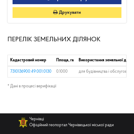
Друкувати
ПЕРЕЛІК ЗЕМЕЛЬНИХ ДІЛЯНОК
Кадастровий номер
Площа, га
Використання земельної ділян
7310136900:49:001:0130
0.1000
для будівництва і обслуговува
* Дані в процесі верифікації
Чернівці
Офіційний геопортал Чернівецької міської ради