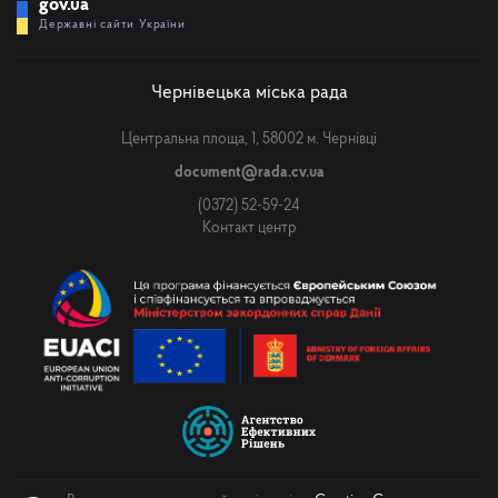
gov.ua
Державні сайти України
Чернівецька міська рада
Центральна площа, 1, 58002 м. Чернівці
document@rada.cv.ua
(0372) 52-59-24
Контакт центр