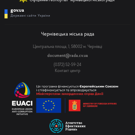
Офіційний геопортал Чернівецької міської ради
gov.ua
Державні сайти України
Чернівецька міська рада
Центральна площа, 1, 58002 м. Чернівці
document@rada.cv.ua
(0372) 52-59-24
Контакт центр