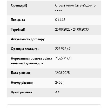
Орендар(і)
Стрельченко Євгеній Дмитр
ович
Площа, га
0.4445
Термін дії
25.08.2025 - 24.08.2030
Актуальність договору
Орендна плата, грн
226 972,47
Нормативна грошова оцінка
7 565 747,41
земельної ділянки, грн
Дата рішення
12.08.2025
Номер рішення
2458
Пункт рішення
3.4