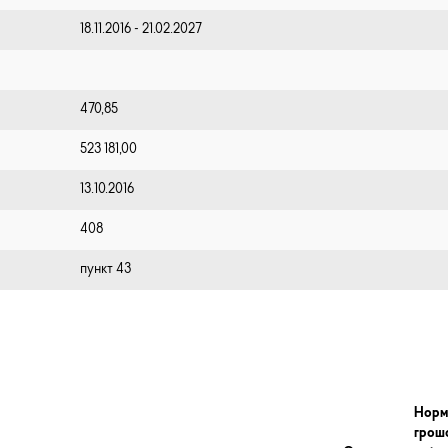
18.11.2016 - 21.02.2027
470,85
523 181,00
13.10.2016
408
пункт 43
Норм
грош