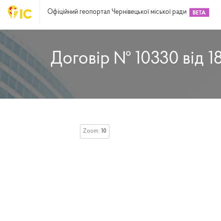
Офіційний геопортал Чернівецької міської ради
Договір № 10330 від 18
Zoom:
10