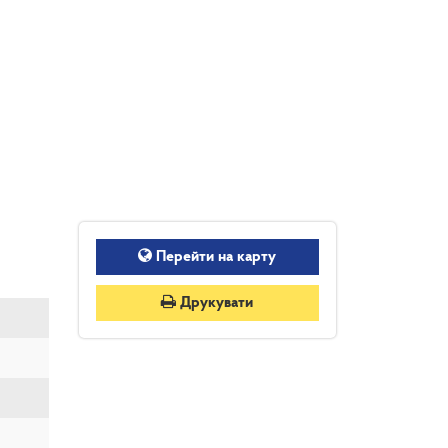
Перейти на карту
Друкувати