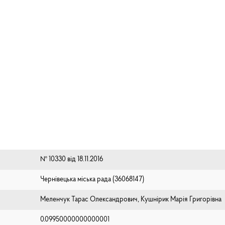
№ 10330 від 18.11.2016
Чернівецька міська рада (⁨36068147⁩)
Меленчук Тарас Олександрович, Кушнірик Марія Григорівна
0.09950000000000001