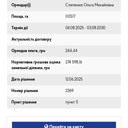
Орендар(і)
Слепенюк Ольга Михайлівна
Площа, га
0.0517
Термін дії
04.08.2025 - 03.08.2030
Актуальність договору
Орендна плата, грн
244,44
Нормативна грошова оцінка
274 598,16
земельної ділянки, грн
Дата рішення
12.06.2025
Номер рішення
2369
Пункт рішення
пункт 11
Перейти на карту