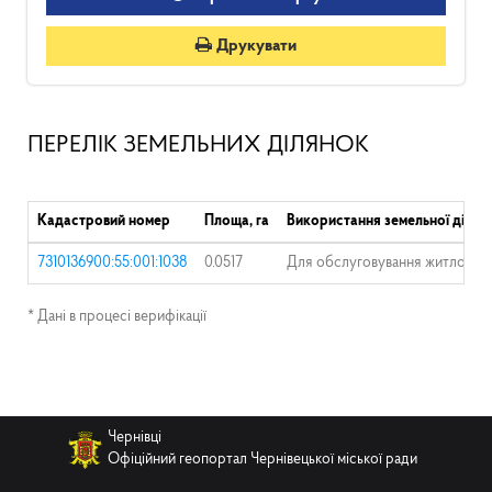
Друкувати
ПЕРЕЛІК ЗЕМЕЛЬНИХ ДІЛЯНОК
Кадастровий номер
Площа, га
Використання земельної ділян
7310136900:55:001:1038
0.0517
Для обслуговування житлового 
* Дані в процесі верифікації
Чернівці
Офіційний геопортал Чернівецької міської ради