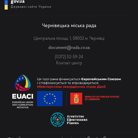
gov.ua
Державні сайти України
Чернівецька міська рада
Центральна площа, 1, 58002 м. Чернівці
document@rada.cv.ua
(0372) 52-59-24
Контакт центр