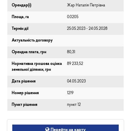
Орендар(і)
Жар Наталія Петрівна
Площа, га
0.0205
Термін дії
25.05.2023 - 24.05.2028
Актуальність договору
Орендна плата, грн
80,31
Нормативна грошова оцінка
89 233,52
земельної ділянки, грн
Дата рішення
04.05.2023
Номер рішення
1219
Пункт рішення
пункт 12
Перейти на карту