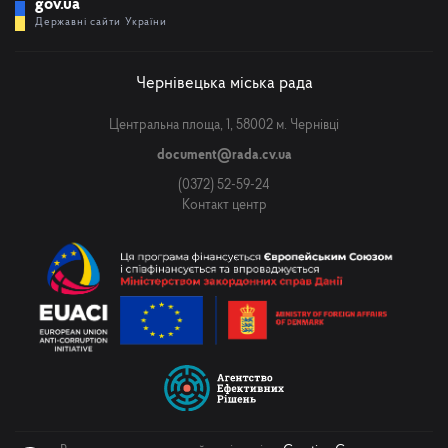
gov.ua
Державні сайти України
Чернівецька міська рада
Центральна площа, 1, 58002 м. Чернівці
document@rada.cv.ua
(0372) 52-59-24
Контакт центр