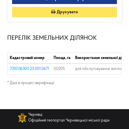
Друкувати
ПЕРЕЛІК ЗЕМЕЛЬНИХ ДІЛЯНОК
Кадастровий номер
Площа, га
Використання земельної ділян
7310136300:23:001:0471
0.0205
для обслуговування житлового 
* Дані в процесі верифікації
Чернівці
Офіційний геопортал Чернівецької міської ради