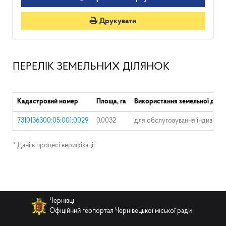
Друкувати
ПЕРЕЛІК ЗЕМЕЛЬНИХ ДІЛЯНОК
Кадастровий номер
Площа, га
Використання земельної діля
7310136300:05:001:0029
0.0032
для обслуговування індивідуа
* Дані в процесі верифікації
Чернівці
Офіційний геопортал Чернівецької міської ради