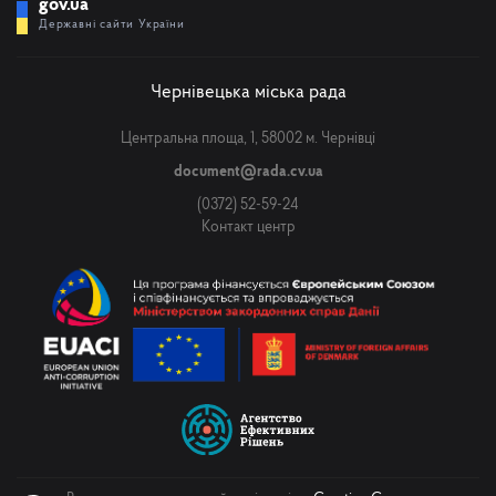
gov.ua
Державні сайти України
Чернівецька міська рада
Центральна площа, 1, 58002 м. Чернівці
document@rada.cv.ua
(0372) 52-59-24
Контакт центр