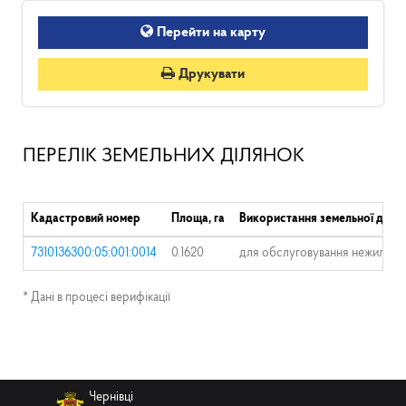
Перейти на карту
Друкувати
ПЕРЕЛІК ЗЕМЕЛЬНИХ ДІЛЯНОК
Кадастровий номер
Площа, га
Використання земельної ділян
7310136300:05:001:0014
0.1620
для обслуговування нежилих п
* Дані в процесі верифікації
Чернівці