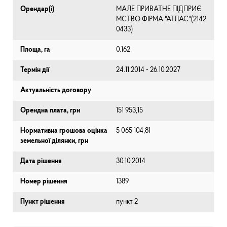
Орендар(і)
МАЛЕ ПРИВАТНЕ ПІДПРИЄ
МСТВО ФІРМА "АТЛАС"(2142
0433)
Площа, га
0.162
Термін дії
24.11.2014 - 26.10.2027
Актуальність договору
Орендна плата, грн
151 953,15
Нормативна грошова оцінка
5 065 104,81
земельної ділянки, грн
Дата рішення
30.10.2014
Номер рішення
1389
Пункт рішення
пункт 2