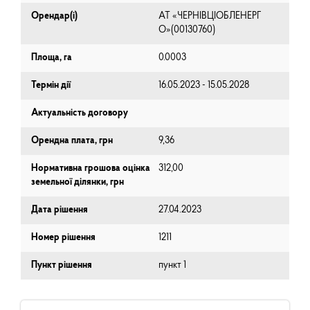
Орендар(і)
АТ «ЧЕРНІВЦІОБЛЕНЕРГ
О»(00130760)
Площа, га
0.0003
Термін дії
16.05.2023 - 15.05.2028
Актуальність договору
Орендна плата, грн
9,36
Нормативна грошова оцінка
312,00
земельної ділянки, грн
Дата рішення
27.04.2023
Номер рішення
1211
Пункт рішення
пункт 1