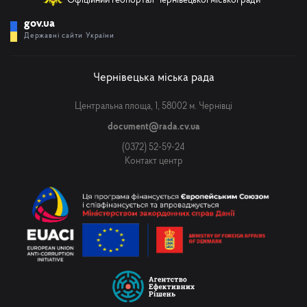
Офіційний геопортал Чернівецької міської ради
gov.ua
Державні сайти України
Чернівецька міська рада
Центральна площа, 1, 58002 м. Чернівці
document@rada.cv.ua
(0372) 52-59-24
Контакт центр