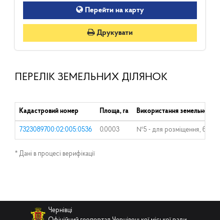
Перейти на карту
Друкувати
ПЕРЕЛІК ЗЕМЕЛЬНИХ ДІЛЯНОК
Кадастровий номер
Площа, га
Використання земельної ді
7323089700:02:005:0536
0.0003
№5 - для розміщення, будівн
* Дані в процесі верифікації
Чернівці