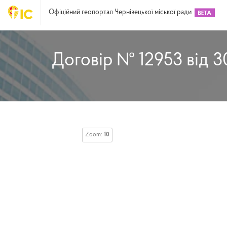
Офіційний геопортал Чернівецької міської ради
Договір № 12953 від 3
Zoom:
10