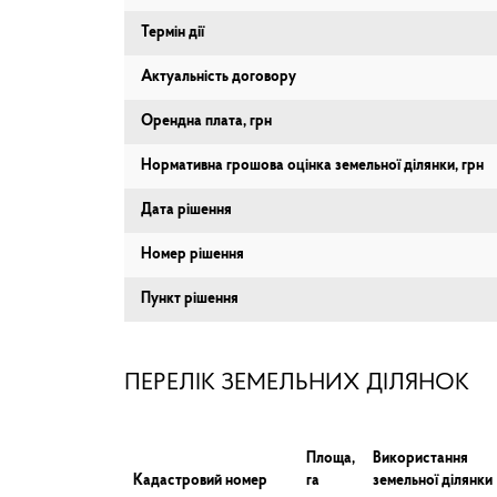
Термін дії
Актуальність договору
Орендна плата, грн
Нормативна грошова оцінка земельної ділянки, грн
Дата рішення
Номер рішення
Пункт рішення
ПЕРЕЛІК ЗЕМЕЛЬНИХ ДІЛЯНОК
Площа,
Використання
Кадастровий номер
га
земельної ділянки