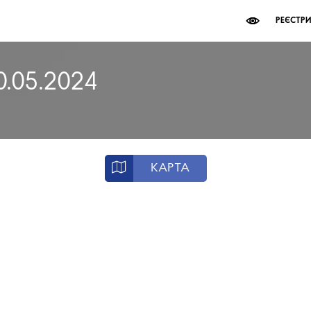
РЕЄСТР
0.05.2024
КАРТА