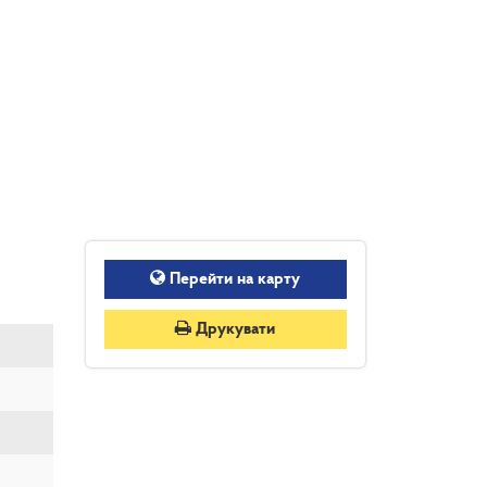
Перейти на карту
Друкувати