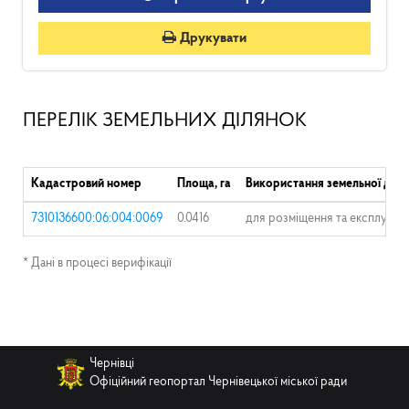
Друкувати
ПЕРЕЛІК ЗЕМЕЛЬНИХ ДІЛЯНОК
Кадастровий номер
Площа, га
Використання земельної діля
7310136600:06:004:0069
0.0416
для розміщення та експлуатац
* Дані в процесі верифікації
Чернівці
Офіційний геопортал Чернівецької міської ради