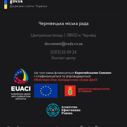
gov.ua
Державні сайти України
Чернівецька міська рада
Центральна площа, 1, 58002 м. Чернівці
document@rada.cv.ua
(0372) 52-59-24
Контакт центр