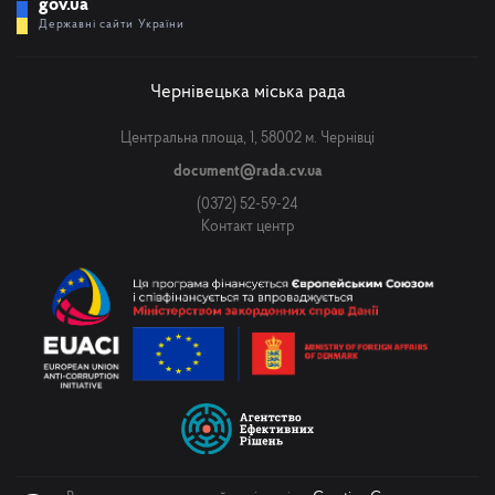
gov.ua
Державні сайти України
Чернівецька міська рада
Центральна площа, 1, 58002 м. Чернівці
document@rada.cv.ua
(0372) 52-59-24
Контакт центр