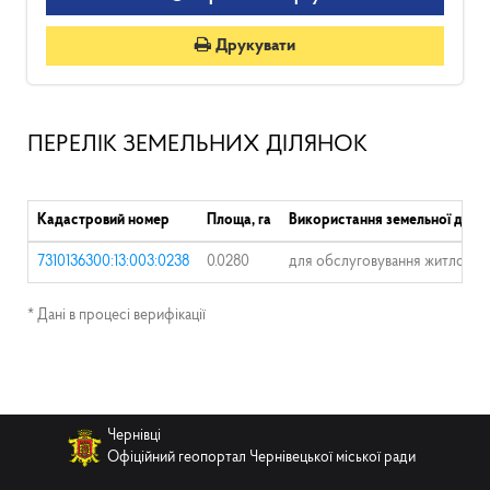
Друкувати
ПЕРЕЛІК ЗЕМЕЛЬНИХ ДІЛЯНОК
Кадастровий номер
Площа, га
Використання земельної ділян
7310136300:13:003:0238
0.0280
для обслуговування житлового
* Дані в процесі верифікації
Чернівці
Офіційний геопортал Чернівецької міської ради