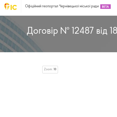
Офіційний геопортал Чернівецької міської ради
Договір № 12487 від 1
Zoom:
10