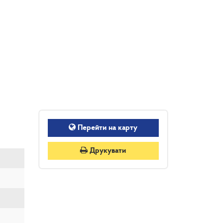
Перейти на карту
Друкувати