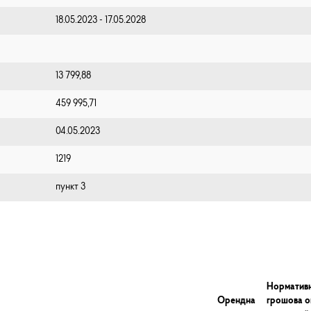
18.05.2023 - 17.05.2028
13 799,88
459 995,71
04.05.2023
1219
пункт 3
Норматив
Орендна
грошова о