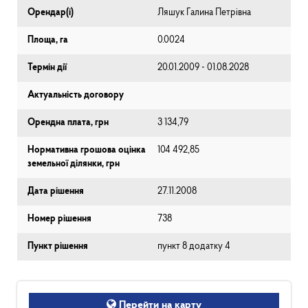
Орендар(і)
Ляшук Галина Петрівна
Площа, га
0.0024
Термін дії
20.01.2009 - 01.08.2028
Актуальність договору
Орендна плата, грн
3 134,79
Нормативна грошова оцінка
104 492,85
земельної ділянки, грн
Дата рішення
27.11.2008
Номер рішення
738
Пункт рішення
пункт 8 додатку 4
Перейти на карту