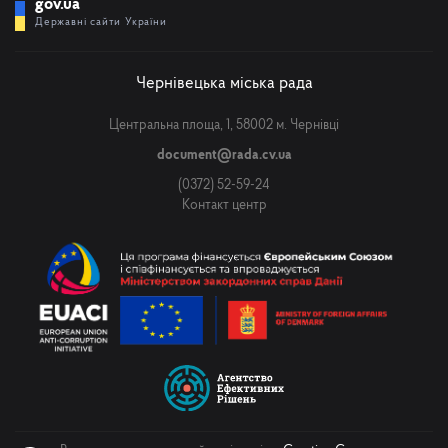
gov.ua
Державні сайти України
Чернівецька міська рада
Центральна площа, 1, 58002 м. Чернівці
document@rada.cv.ua
(0372) 52-59-24
Контакт центр