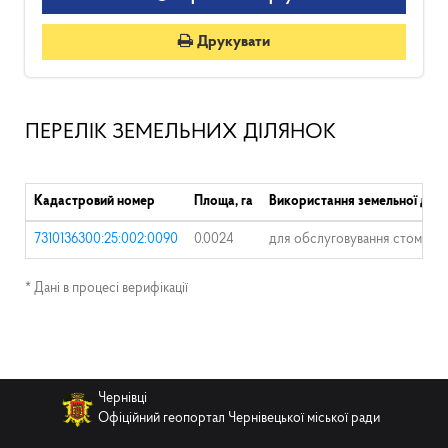
Друкувати
ПЕРЕЛІК ЗЕМЕЛЬНИХ ДІЛЯНОК
Кадастровий номер
Площа, га
Використання земельної діля
7310136300:25:002:0090
0.0024
для обслуговування стоматол
* Дані в процесі верифікації
Чернівці
Офіційний геопортал Чернівецької міської ради