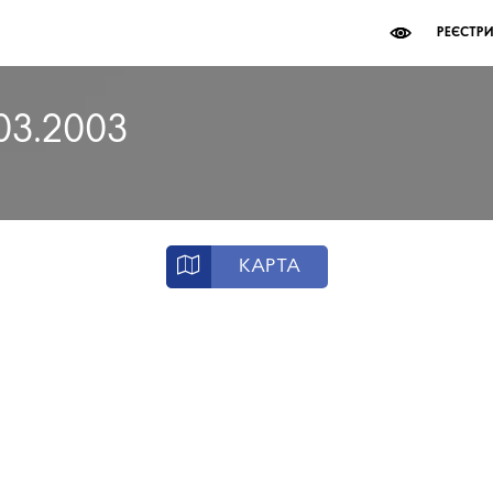
РЕЄСТР
.03.2003
КАРТА