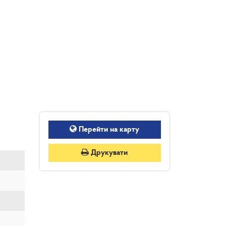
Перейти на карту
Друкувати