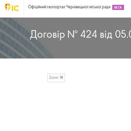
Офіційний геопортал Чернівецької міської ради
Договір № 424 від 05
Zoom:
10