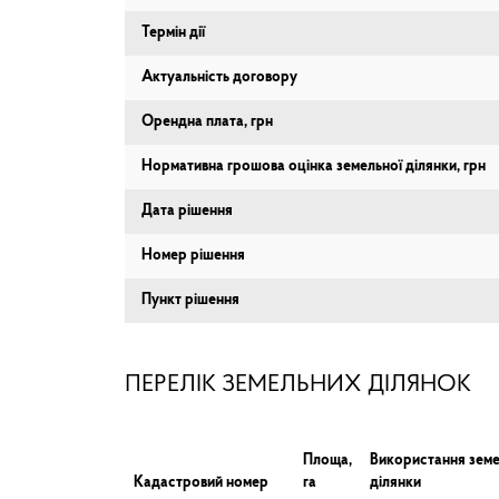
Термін дії
Актуальність договору
Орендна плата, грн
Нормативна грошова оцінка земельної ділянки, грн
Дата рішення
Номер рішення
Пункт рішення
ПЕРЕЛІК ЗЕМЕЛЬНИХ ДІЛЯНОК
Площа,
Використання земе
Кадастровий номер
га
ділянки