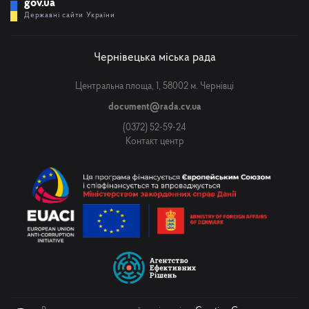
gov.ua
Державні сайти України
Чернівецька міська рада
Центральна площа, 1, 58002 м. Чернівці
document@rada.cv.ua
(0372) 52-59-24
Контакт центр