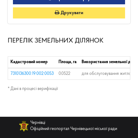
Друкувати
ПЕРЕЛІК ЗЕМЕЛЬНИХ ДІЛЯНОК
Кадастровий номер
Площа, га
Використання земельної діля
7310136300:19:002:0053
0.0522
для обслуговування житлового
* Дані в процесі верифікації
Чернівці
Офіційний геопортал Чернівецької міської ради