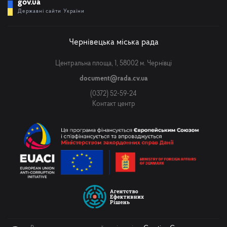
gov.ua
Державні сайти України
Чернівецька міська рада
Центральна площа, 1, 58002 м. Чернівці
document@rada.cv.ua
(0372) 52-59-24
Контакт центр