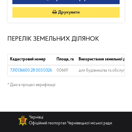
Друкувати
ПЕРЕЛІК ЗЕМЕЛЬНИХ ДІЛЯНОК
Кадастровий номер
Площа, га
Використання земельної діля
7310136600:28:003:0326
0.0669
для будівництва та обслугову
* Дані в процесі верифікації
Чернівці
Офіційний геопортал Чернівецької міської ради