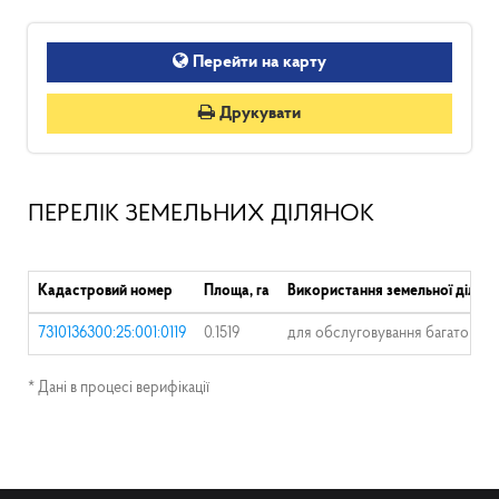
Перейти на карту
Друкувати
ПЕРЕЛІК ЗЕМЕЛЬНИХ ДІЛЯНОК
Кадастровий номер
Площа, га
Використання земельної ділян
7310136300:25:001:0119
0.1519
для обслуговування багатоква
* Дані в процесі верифікації