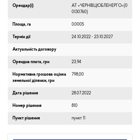
Орендар(і)
АТ «ЧЕРНІВЦІОБЛЕНЕРГО»(0
0130760)
Площа, га
0.0005
Термін дії
24.10.2022 - 23.10.2027
Актуальність договору
Орендна плата, грн
23,94
Нормативна грошова оцінка
798,00
земельної ділянки, грн
Дата рішення
28.07.2022
Номер рішення
810
Пункт рішення
пункт 11