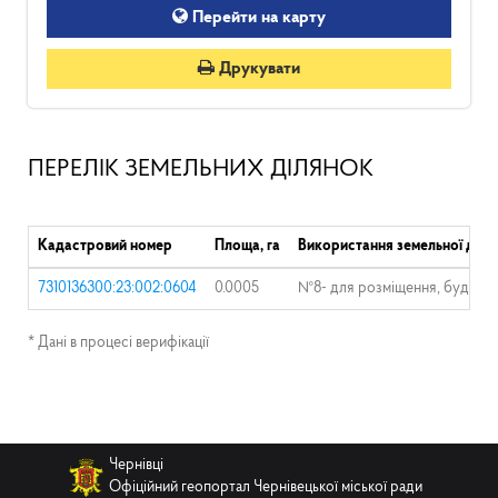
Перейти на карту
Друкувати
ПЕРЕЛІК ЗЕМЕЛЬНИХ ДІЛЯНОК
Кадастровий номер
Площа, га
Використання земельної діля
7310136300:23:002:0604
0.0005
№8- для розміщення, будівницт
* Дані в процесі верифікації
Чернівці
Офіційний геопортал Чернівецької міської ради