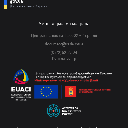
gov.ua
Державні сайти України
Чернівецька міська рада
Центральна площа, 1, 58002 м. Чернівці
document@rada.cv.ua
(0372) 52-59-24
Контакт центр