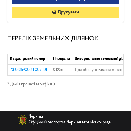
Друкувати
ПЕРЕЛІК ЗЕМЕЛЬНИХ ДІЛЯНОК
Кадастровий номер
Площа, га
Використання земельної ділянк
7310136900:41:007:1011
0.1236
Для обслуговування житлового б
* Дані в процесі верифікації
Чернівці
Офіційний геопортал Чернівецької міської ради