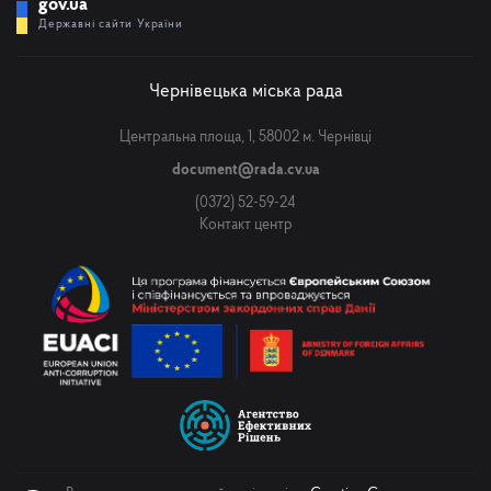
gov.ua
Державні сайти України
Чернівецька міська рада
Центральна площа, 1, 58002 м. Чернівці
document@rada.cv.ua
(0372) 52-59-24
Контакт центр