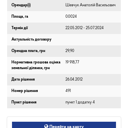
Орендар(і)
Шевчук Анатолій Васильович
Площа, га
0.0024
Термін дії
22.05.2012 - 25.07.2024
Актуальність договору
Орендна плата, грн
29,90
Нормативна грошова оцінка
19 918,77
земельної ділянки, грн
Дата рішення
26.04.2012
Номер рішення
491
Пункт рішення
пункт 1 додатку 4
Перейти на карту