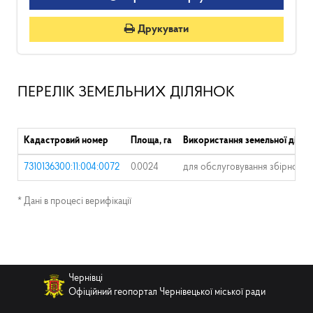
Друкувати
ПЕРЕЛІК ЗЕМЕЛЬНИХ ДІЛЯНОК
Кадастровий номер
Площа, га
Використання земельної ділян
7310136300:11:004:0072
0.0024
для обслуговування збірно-ро
* Дані в процесі верифікації
Чернівці
Офіційний геопортал Чернівецької міської ради