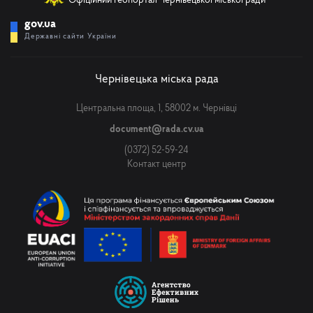
Офіційний геопортал Чернівецької міської ради
gov.ua
Державні сайти України
Чернівецька міська рада
Центральна площа, 1, 58002 м. Чернівці
document@rada.cv.ua
(0372) 52-59-24
Контакт центр