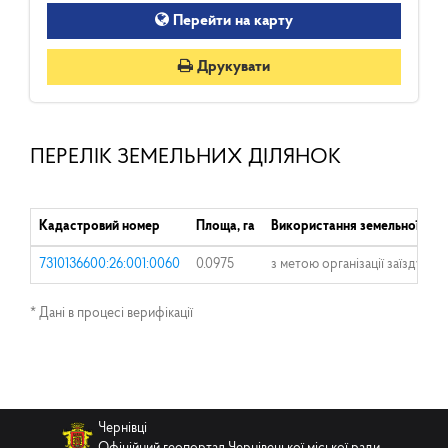
Перейти на карту
Друкувати
ПЕРЕЛІК ЗЕМЕЛЬНИХ ДІЛЯНОК
Кадастровий номер
Площа, га
Використання земельної діл
7310136600:26:001:0060
0.0975
з метою організації заїзду т
* Дані в процесі верифікації
Чернівці