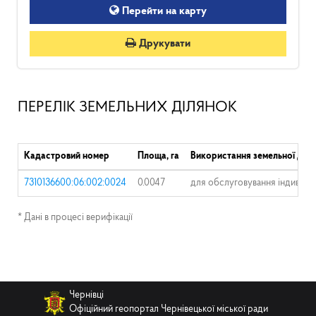
Перейти на карту
Друкувати
ПЕРЕЛІК ЗЕМЕЛЬНИХ ДІЛЯНОК
Кадастровий номер
Площа, га
Використання земельної діля
7310136600:06:002:0024
0.0047
для обслуговування індивіду
* Дані в процесі верифікації
Чернівці
Офіційний геопортал Чернівецької міської ради