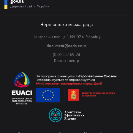
gov.ua
Державні сайти України
Чернівецька міська рада
Центральна площа, 1, 58002 м. Чернівці
document@rada.cv.ua
(0372) 52-59-24
Контакт центр