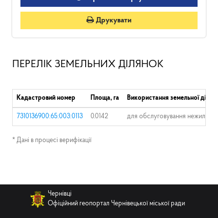
Друкувати
ПЕРЕЛІК ЗЕМЕЛЬНИХ ДІЛЯНОК
Кадастровий номер
Площа, га
Використання земельної ділян
7310136900:65:003:0113
0.0142
для обслуговування нежилої бу
* Дані в процесі верифікації
Чернівці
Офіційний геопортал Чернівецької міської ради