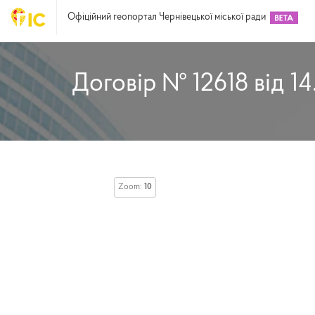
Офіційний геопортал Чернівецької міської ради
Договір № 12618 від 14
Zoom:
10