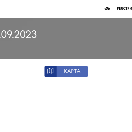
РЕЄСТР
.09.2023
КАРТА