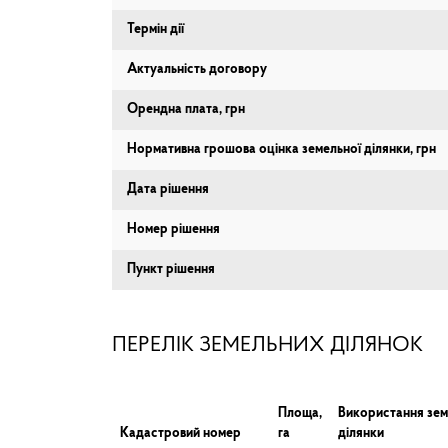
Термін дії
Актуальність договору
Орендна плата, грн
Нормативна грошова оцінка земельної ділянки, грн
Дата рішення
Номер рішення
Пункт рішення
ПЕРЕЛІК ЗЕМЕЛЬНИХ ДІЛЯНОК
Площа,
Використання зем
Кадастровий номер
га
ділянки