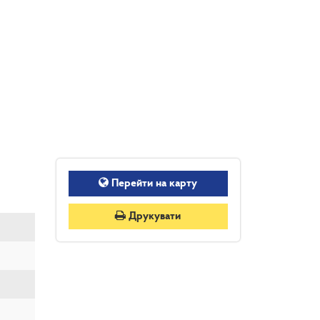
Перейти на карту
Друкувати