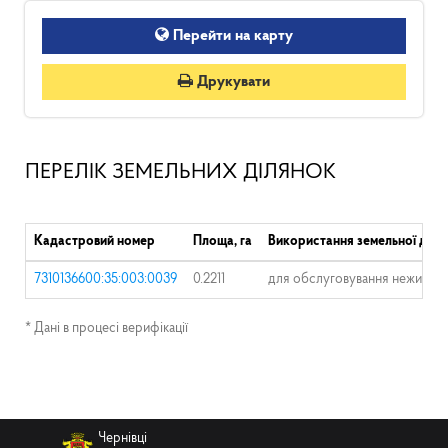
Перейти на карту
Друкувати
ПЕРЕЛІК ЗЕМЕЛЬНИХ ДІЛЯНОК
Кадастровий номер
Площа, га
Використання земельної діля
7310136600:35:003:0039
0.2211
для обслуговування нежитло
* Дані в процесі верифікації
Чернівці