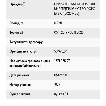
Орендар(і)
ПРИВАТНЕ БАГАТОПРОФІЛ
ЬНЕ ПІДПРИЄМСТВО "ЮРС
ЕРВІС"(30259455)
Площа, га
0.2211
Термін дії
05.11.2019 - 05.11.2025
Актуальність договору
Орендна плата, грн
58 995,34
Нормативна грошова оцінка
1 871 085,97
земельної ділянки, грн
Дата рішення
05.09.2019
Номер рішення
1829
Пункт рішення
пункт 40.1