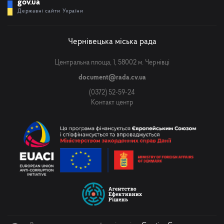
gov.ua
Державні сайти України
Чернівецька міська рада
Центральна площа, 1, 58002 м. Чернівці
document@rada.cv.ua
(0372) 52-59-24
Контакт центр