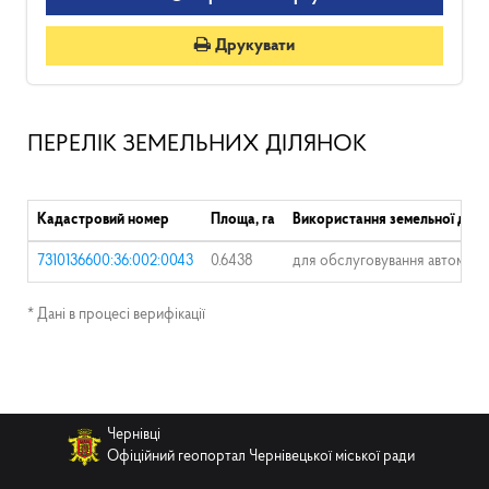
Друкувати
ПЕРЕЛІК ЗЕМЕЛЬНИХ ДІЛЯНОК
Кадастровий номер
Площа, га
Використання земельної діля
7310136600:36:002:0043
0.6438
для обслуговування автомобі
* Дані в процесі верифікації
Чернівці
Офіційний геопортал Чернівецької міської ради