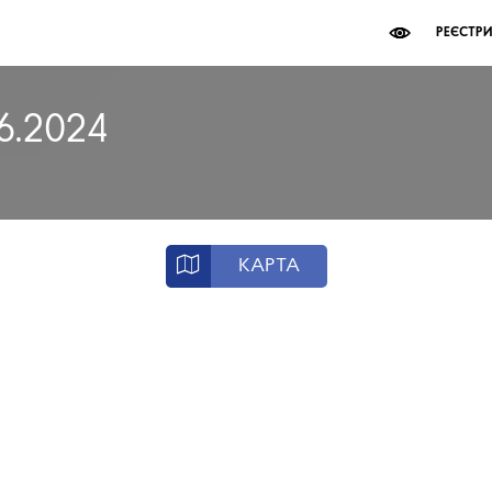
РЕЄСТР
06.2024
КАРТА