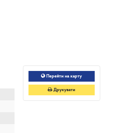
Перейти на карту
Друкувати