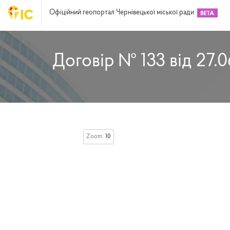
Офіційний геопортал Чернівецької міської ради
Договір № 133 від 27.
Zoom:
10