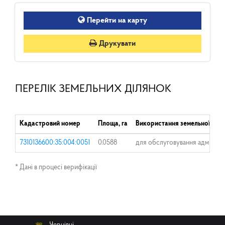
Перейти на карту
Друкувати
ПЕРЕЛІК ЗЕМЕЛЬНИХ ДІЛЯНОК
Кадастровий номер
Площа, га
Використання земельної діля
7310136600:35:004:0051
0.0588
для обслуговування адмінбуд
* Дані в процесі верифікації