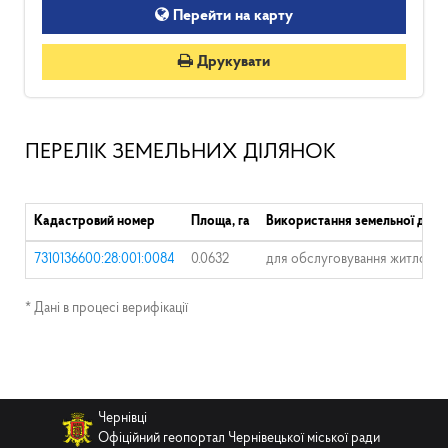
Перейти на карту
Друкувати
ПЕРЕЛІК ЗЕМЕЛЬНИХ ДІЛЯНОК
Кадастровий номер
Площа, га
Використання земельної діля
7310136600:28:001:0084
0.0632
для обслуговування житлового
* Дані в процесі верифікації
Чернівці
Офіційний геопортал Чернівецької міської ради