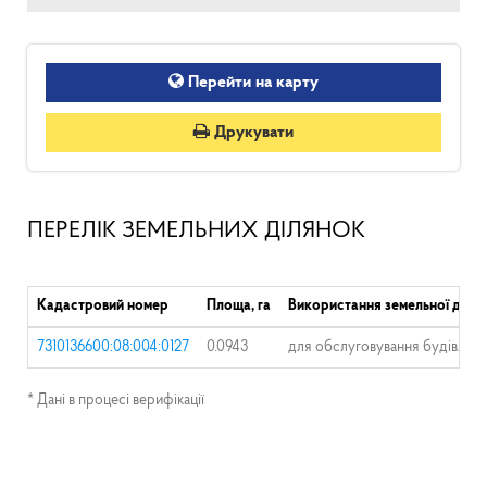
Перейти на карту
Друкувати
ПЕРЕЛІК ЗЕМЕЛЬНИХ ДІЛЯНОК
Кадастровий номер
Площа, га
Використання земельної діля
7310136600:08:004:0127
0.0943
для обслуговування будівлі
* Дані в процесі верифікації