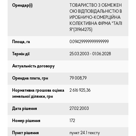
Орендар(і)
ТОВАРИСТВО З ОБМЕЖЕН
ОЮ ВІДПОВІДАЛЬНІСТЮ В
ИРОБНИЧО-КОМЕРЦІЙНА
КОЛЕКТИВНА ФІРМА "ТАЛІ
Я"(31964275)
Площа, га
0.09429999999999999
Термін дії
25.03.2003 - 01.06.2028
Актуальність договору
Орендна плата, грн
79 008,79
Нормативна грошова оцінка
2 616 925,36
земельної ділянки, грн
Дата рішення
27.02.2003
Номер рішення
172
Пункт рішення
пункт 24.1 тексту