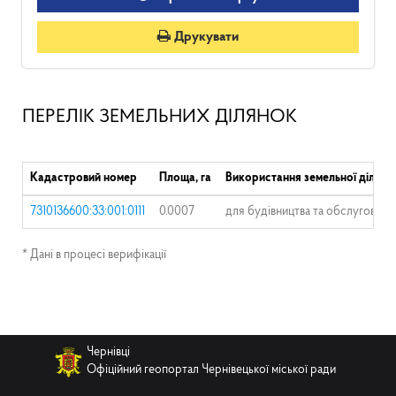
Друкувати
ПЕРЕЛІК ЗЕМЕЛЬНИХ ДІЛЯНОК
Кадастровий номер
Площа, га
Використання земельної ділянк
7310136600:33:001:0111
0.0007
для будівництва та обслуговуван
* Дані в процесі верифікації
Чернівці
Офіційний геопортал Чернівецької міської ради