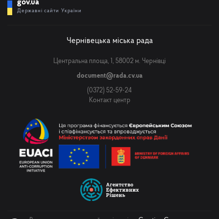
gov.ua
Державні сайти України
Чернівецька міська рада
Центральна площа, 1, 58002 м. Чернівці
document@rada.cv.ua
(0372) 52-59-24
Контакт центр