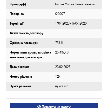
Орендар(і)
Бабин Марин Валентинович
Площа, га
0.0007
Термін дії
17.04.2023 - 16.04.2028
Актуальність договору
Орендна плата, грн
763,11
Нормативна грошова оцінка
25 437,48
земельної ділянки, грн
Дата рішення
23.02.2023
Номер рішення
1124
Пункт рішення
пункт 4.3
Перейти на карту