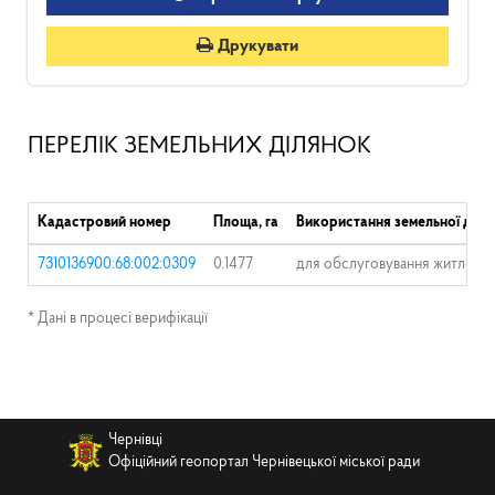
Друкувати
ПЕРЕЛІК ЗЕМЕЛЬНИХ ДІЛЯНОК
Кадастровий номер
Площа, га
Використання земельної діля
7310136900:68:002:0309
0.1477
для обслуговування житлового
* Дані в процесі верифікації
Чернівці
Офіційний геопортал Чернівецької міської ради