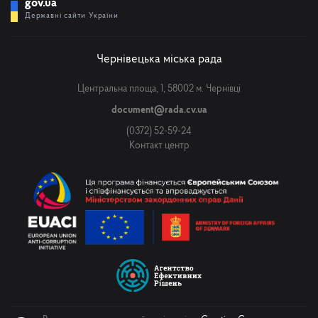
gov.ua
Державні сайти України
Чернівецька міська рада
Центральна площа, 1, 58002 м. Чернівці
document@rada.cv.ua
(0372) 52-59-24
Контакт центр