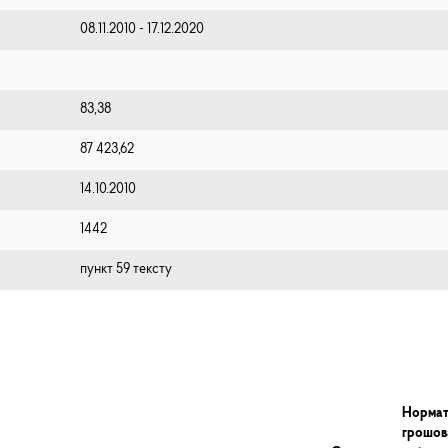
08.11.2010 - 17.12.2020
83,38
87 423,62
14.10.2010
1442
пункт 59 тексту
Нормат
грошов