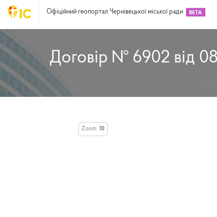
Офіційний геопортал Чернівецької міської ради
Договір № 6902 від 08.
Zoom:
10