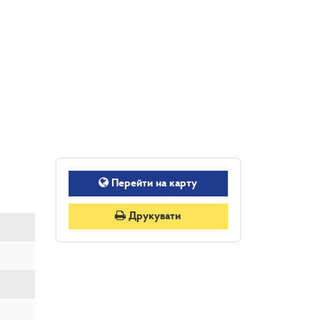
Перейти на карту
Друкувати