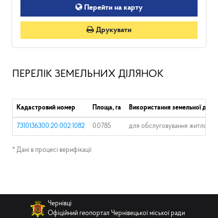
Перейти на карту
Друкувати
ПЕРЕЛІК ЗЕМЕЛЬНИХ ДІЛЯНОК
Кадастровий номер
Площа, га
Використання земельної діля
7310136300:20:002:1082
0.0785
для обслуговування житлового
* Дані в процесі верифікації
Чернівці
Офіційний геопортал Чернівецької міської ради