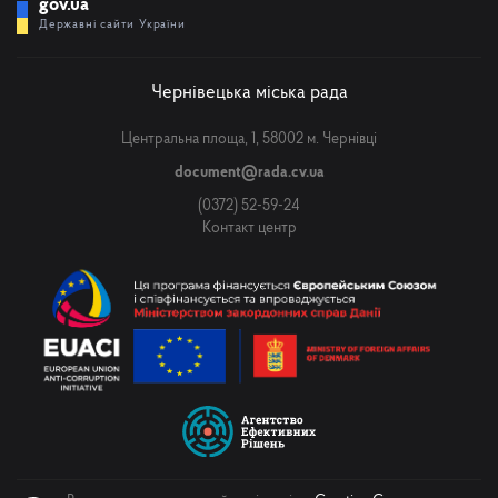
gov.ua
Державні сайти України
Чернівецька міська рада
Центральна площа, 1, 58002 м. Чернівці
document@rada.cv.ua
(0372) 52-59-24
Контакт центр