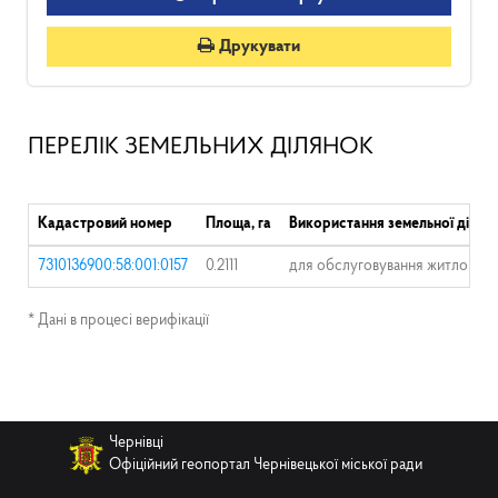
Друкувати
ПЕРЕЛІК ЗЕМЕЛЬНИХ ДІЛЯНОК
Кадастровий номер
Площа, га
Використання земельної ділян
7310136900:58:001:0157
0.2111
для обслуговування житлового 
* Дані в процесі верифікації
Чернівці
Офіційний геопортал Чернівецької міської ради