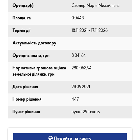
Орендар(і)
Столяр Марія Михайлівна
Площа, га
0.0443
Термін дії
18.11.2021 - 17.11.2026
Актуальність договору
Орендна плата, грн
8 341,64
Нормативна грошова оцінка
280 053,94
земельної ділянки, грн
Дата рішення
28.09.2021
Номер рішення
447
Пункт рішення
пункт 29 тексту
Перейти на карту