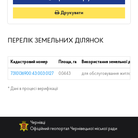
Друкувати
ПЕРЕЛІК ЗЕМЕЛЬНИХ ДІЛЯНОК
Кадастровий номер
Площа, га
Використання земельної діля
7310136900:43:003:0127
0.0443
для обслуговування житлового
* Дані в процесі верифікації
Чернівці
Офіційний геопортал Чернівецької міської ради