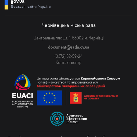
gov.ua
Державні сайти України
Чернівецька міська рада
Центральна площа, 1, 58002 м. Чернівці
document@rada.cv.ua
(0372) 52-59-24
Контакт центр