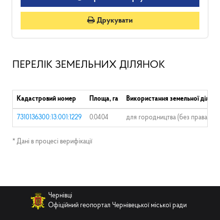
Друкувати
ПЕРЕЛІК ЗЕМЕЛЬНИХ ДІЛЯНОК
Кадастровий номер
Площа, га
Використання земельної ділянк
7310136300:13:001:1229
0.0404
для городництва (без права заб
* Дані в процесі верифікації
Чернівці
Офіційний геопортал Чернівецької міської ради