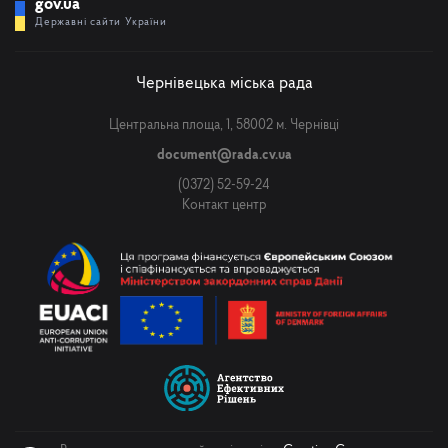
gov.ua
Державні сайти України
Чернівецька міська рада
Центральна площа, 1, 58002 м. Чернівці
document@rada.cv.ua
(0372) 52-59-24
Контакт центр