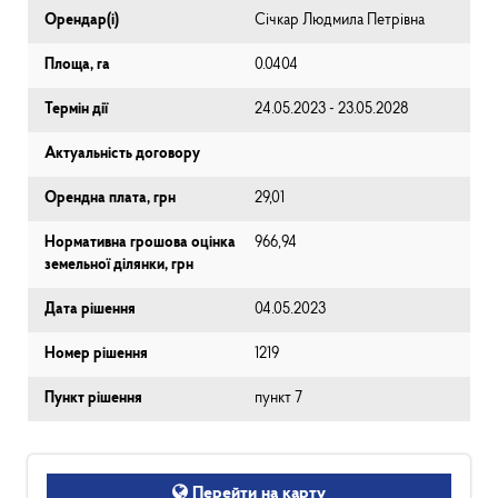
Орендар(і)
Січкар Людмила Петрівна
Площа, га
0.0404
Термін дії
24.05.2023 - 23.05.2028
Актуальність договору
Орендна плата, грн
29,01
Нормативна грошова оцінка
966,94
земельної ділянки, грн
Дата рішення
04.05.2023
Номер рішення
1219
Пункт рішення
пункт 7
Перейти на карту