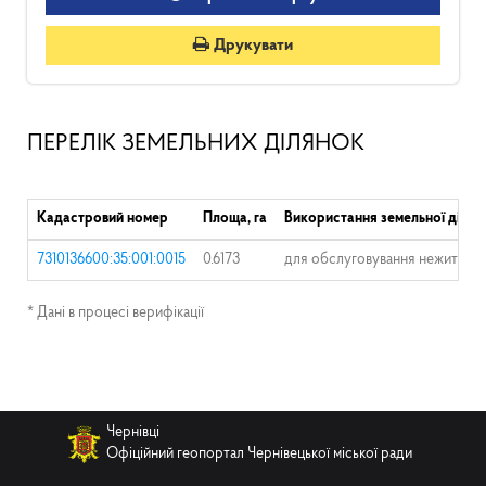
Друкувати
ПЕРЕЛІК ЗЕМЕЛЬНИХ ДІЛЯНОК
Кадастровий номер
Площа, га
Використання земельної ділян
7310136600:35:001:0015
0.6173
для обслуговування нежитлови
* Дані в процесі верифікації
Чернівці
Офіційний геопортал Чернівецької міської ради