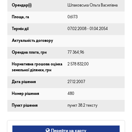
Орендар(і)
Шпаковська Ольга Василівна
Площа, га
0.6173
Термін дії
07.02.2008 - 01.04.2054
Актуальність договору
Орендна плата, грн
77 364,96
Нормативна грошова оцінка
2 578 832,00
земельної ділянки, грн
Дата рішення
27.12.2007
Номер рішення
480
Пункт рішення
пункт 38.2 тексту
Перейти на карту