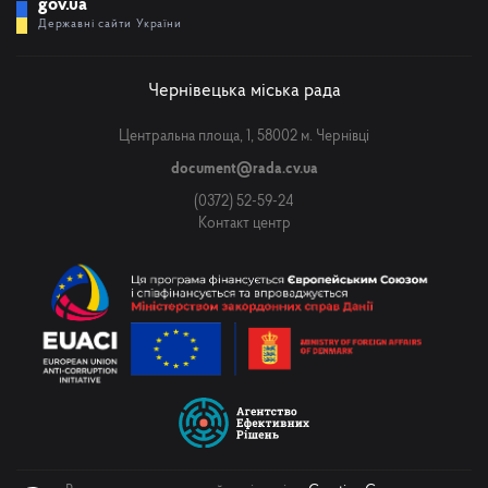
gov.ua
Державні сайти України
Чернівецька міська рада
Центральна площа, 1, 58002 м. Чернівці
document@rada.cv.ua
(0372) 52-59-24
Контакт центр