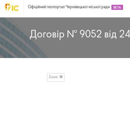
Офіційний геопортал Чернівецької міської ради
Договір № 9052 від 24
Zoom:
10