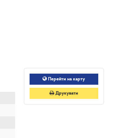
Перейти на карту
Друкувати