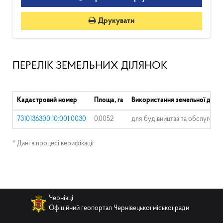
Друкувати
ПЕРЕЛІК ЗЕМЕЛЬНИХ ДІЛЯНОК
Кадастровий номер
Площа, га
Використання земельної ділян
7310136300:10:001:0030
0.0052
для будівництва та обслуговув
* Дані в процесі верифікації
Чернівці
Офіційний геопортал Чернівецької міської ради