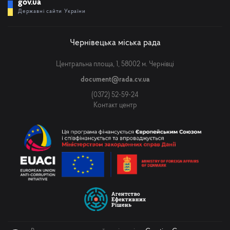
gov.ua
Державні сайти України
Чернівецька міська рада
Центральна площа, 1, 58002 м. Чернівці
document@rada.cv.ua
(0372) 52-59-24
Контакт центр