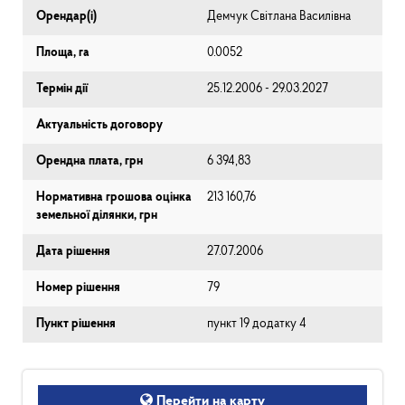
Орендар(і)
Демчук Світлана Василівна
Площа, га
0.0052
Термін дії
25.12.2006 - 29.03.2027
Актуальність договору
Орендна плата, грн
6 394,83
Нормативна грошова оцінка
213 160,76
земельної ділянки, грн
Дата рішення
27.07.2006
Номер рішення
79
Пункт рішення
пункт 19 додатку 4
Перейти на карту