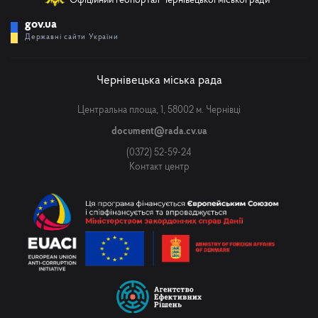
Офіційний геопортал Чернівецької міської ради
gov.ua
Державні сайти України
Чернівецька міська рада
Центральна площа, 1, 58002 м. Чернівці
document@rada.cv.ua
(0372) 52-59-24
Контакт центр