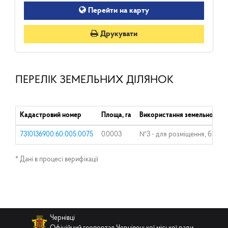
Перейти на карту
Друкувати
ПЕРЕЛІК ЗЕМЕЛЬНИХ ДІЛЯНОК
Кадастровий номер
Площа, га
Використання земельної діл
7310136900:60:005:0075
0.0003
№3 - для розміщення, будівни
* Дані в процесі верифікації
Чернівці