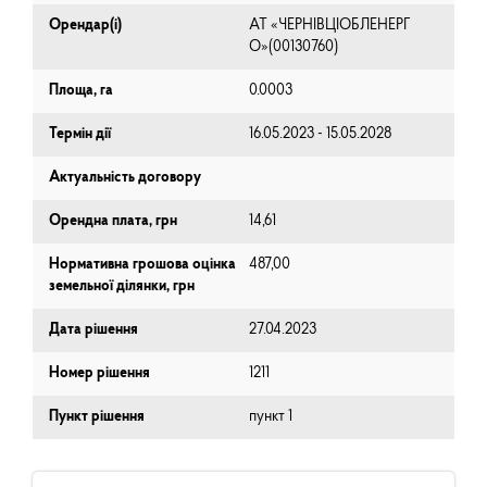
Орендар(і)
АТ «ЧЕРНІВЦІОБЛЕНЕРГ
О»(00130760)
Площа, га
0.0003
Термін дії
16.05.2023 - 15.05.2028
Актуальність договору
Орендна плата, грн
14,61
Нормативна грошова оцінка
487,00
земельної ділянки, грн
Дата рішення
27.04.2023
Номер рішення
1211
Пункт рішення
пункт 1