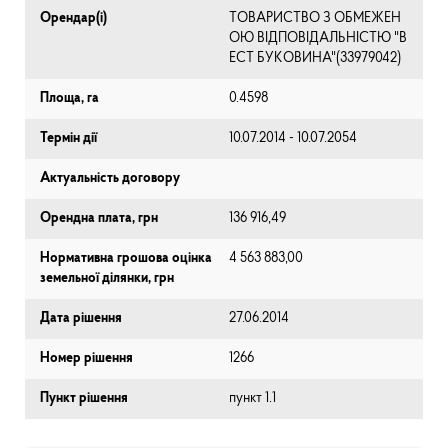
Орендар(і)
ТОВАРИСТВО З ОБМЕЖЕН
ОЮ ВІДПОВІДАЛЬНІСТЮ "В
ЕСТ БУКОВИНА"(33979042)
Площа, га
0.4598
Термін дії
10.07.2014 - 10.07.2054
Актуальність договору
Орендна плата, грн
136 916,49
Нормативна грошова оцінка
4 563 883,00
земельної ділянки, грн
Дата рішення
27.06.2014
Номер рішення
1266
Пункт рішення
пункт 1.1