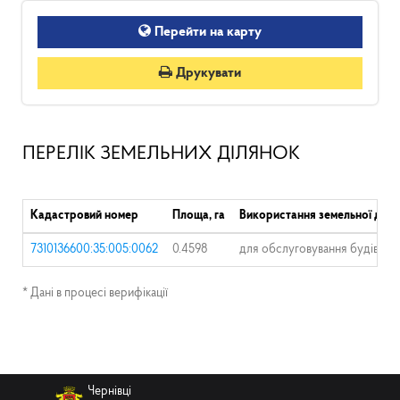
Перейти на карту
Друкувати
ПЕРЕЛІК ЗЕМЕЛЬНИХ ДІЛЯНОК
Кадастровий номер
Площа, га
Використання земельної діля
7310136600:35:005:0062
0.4598
для обслуговування будівель
* Дані в процесі верифікації
Чернівці